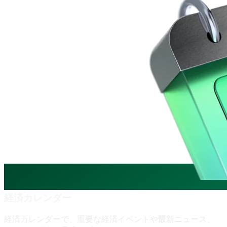
経済カレンダー
経済カレンダーで、
重要な
経済イベントや
最新ニュース、