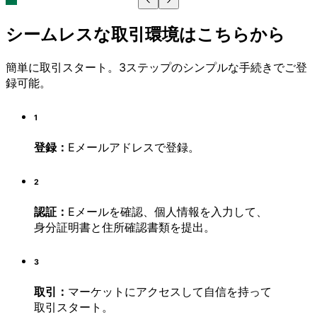
シームレスな取引環境はこちらから
簡単に取引スタート。3ステップのシンプルな手続きでご登
録可能。
1
登録：
Eメールアドレス
で登録。
2
認証：
Eメール
を確認、
個人情報
を入力して、
身分証明書と
住所確認書類
を提出。
3
取引：
マーケットに
アクセスして自信を持って
取引スタート。