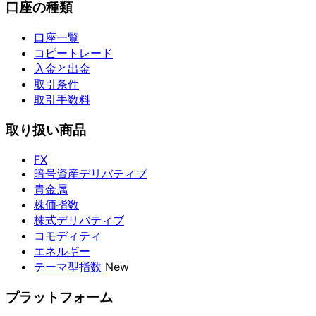
口座の種類
口座一覧
コピートレード
入金と出金
取引条件
取引手数料
取り扱い商品
FX
暗号資産デリバティブ
貴金属
株価指数
株式デリバティブ
コモディティ
エネルギー
テーマ型指数
New
プラットフォーム