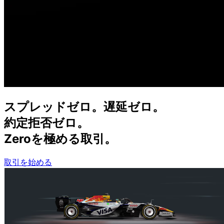
スプレッドゼロ。
遅延ゼロ。
約定拒否ゼロ。
Zeroを
極める
取引。
取引を始める