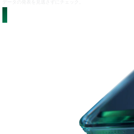
データの
発表を
見逃さずに
チェック。
経済カレンダーを表示