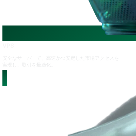
VPS
安全な
サーバーで、
高速かつ
安定した
市場アクセスを
実現し、
取引を
最適化。
もっと見る