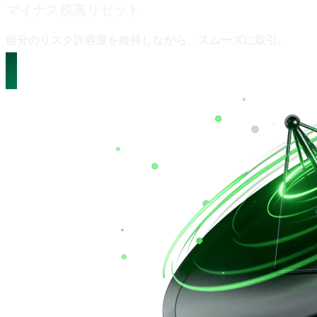
マイナス残高リセット
自分の
リスク許容度を
維持しながら、
スムーズに
取引。
詳細を見る