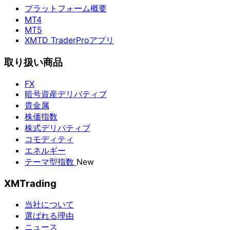
プラットフォーム概要
MT4
MT5
XMTD TraderProアプリ
取り扱い商品
FX
暗号資産デリバティブ
貴金属
株価指数
株式デリバティブ
コモディティ
エネルギー
テーマ型指数
New
XMTrading
当社について
選ばれる理由
ニュース