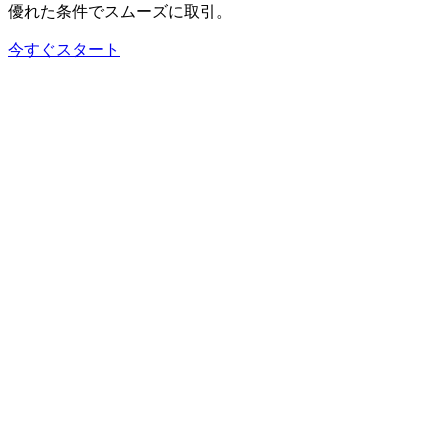
優れた
条件で
スムーズに
取引。
今すぐスタート