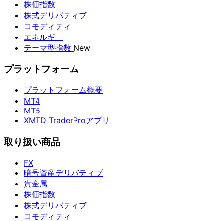
株価指数
株式デリバティブ
コモディティ
エネルギー
テーマ型指数
New
プラットフォーム
プラットフォーム概要
MT4
MT5
XMTD TraderProアプリ
取り扱い商品
FX
暗号資産デリバティブ
貴金属
株価指数
株式デリバティブ
コモディティ