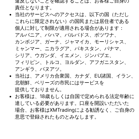
違反しない
ことを
確認する
ことは、
お客様
ご自身の
責任と
なります。
当社の
サービスへの
アクセスは、
以下の
国
（ただし
これらに
限定されない）の
国民または
居住者である
個人に
対して
制限が
適用される
場合が
あります：
アルバニア、
バハマ、
バルバドス、
ボツワナ、
カンボジア、
ガーナ、
ジャマイカ、
モーリシャス、
ミャンマー、
ニカラグア、
パキスタン、
パナマ、
シリア、
ウガンダ、
イエメン、
ジンバブエ、
フィリピン、
トルコ、
ヨルダン、
アフガニスタン、
アンギラ、
バヌアツ。
当社は、
アメリカ合衆国、
カナダ、
EU諸国、
イラン、
北朝鮮、
ベリーズの
市民には
サービスを
提供しておりません。
お客様は、
18歳も
しくは
自国で
定められる
法定年齢に
達している
必要が
あります。
口座を
開設いただいた
場合、
お客様は
XMTradingに
よる
勧誘なく、
ご自身の
意思で
登録された
ものとみなします。