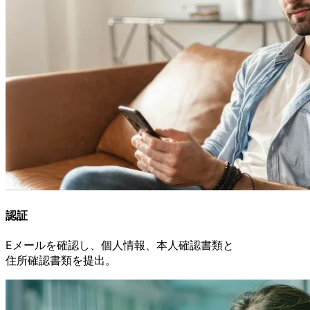
認証
Eメールを
確認し、
個人情報、
本人確認書類と
住所確認書類を
提出。