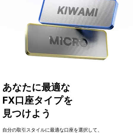
あなたに
最適な
FX口座タイプを
見つけよう
自分の
取引スタイルに
最適な
口座を
選択して、