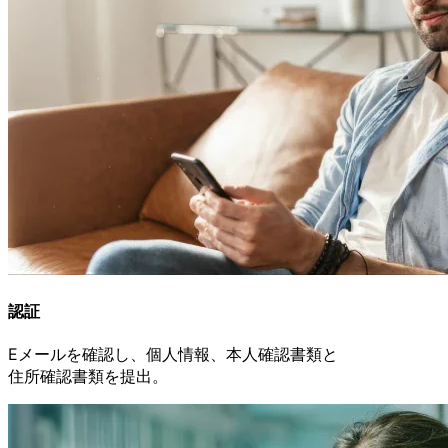
認証
Eメールを
確認し、
個人情報、
本人確認書類と
住所確認書類を
提出。