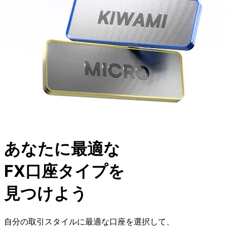
あなたに
最適な
FX口座タイプを
見つけよう
自分の
取引スタイルに
最適な
口座を
選択して、