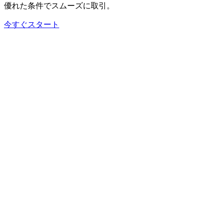
優れた
条件で
スムーズに
取引。
今すぐスタート