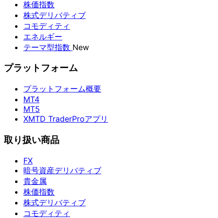
株価指数
株式デリバティブ
コモディティ
エネルギー
テーマ型指数
New
プラットフォーム
プラットフォーム概要
MT4
MT5
XMTD TraderProアプリ
取り扱い商品
FX
暗号資産デリバティブ
貴金属
株価指数
株式デリバティブ
コモディティ