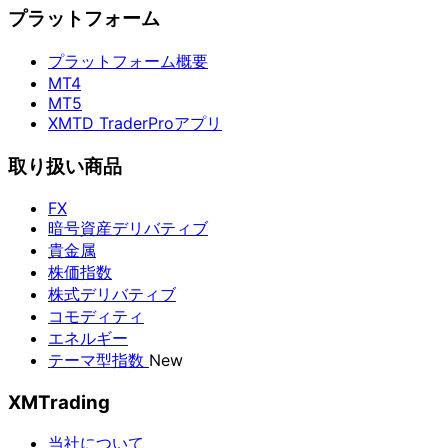
プラットフォーム
プラットフォーム概要
MT4
MT5
XMTD TraderProアプリ
取り扱い商品
FX
暗号資産デリバティブ
貴金属
株価指数
株式デリバティブ
コモディティ
エネルギー
テーマ型指数
New
XMTrading
当社について