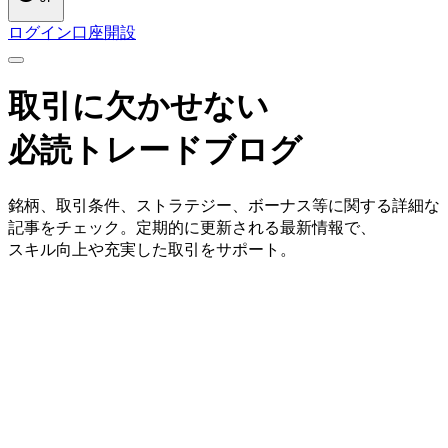
ログイン
口座開設
取引に
欠かせない
必読トレードブログ
銘柄、
取引条件、
ストラテジー、
ボーナス等に
関する
詳細な
記事を
チェック。
定期的に
更新される
最新情報で、
スキル向上や
充実した
取引を
サポート。