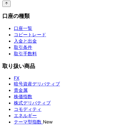
口座の種類
口座一覧
コピートレード
入金と出金
取引条件
取引手数料
取り扱い商品
FX
暗号資産デリバティブ
貴金属
株価指数
株式デリバティブ
コモディティ
エネルギー
テーマ型指数
New