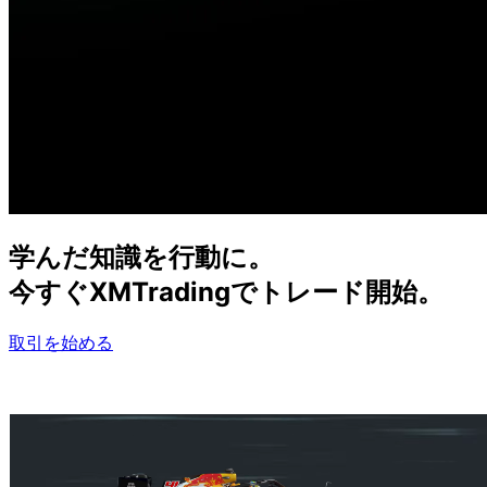
学んだ
知識を
行動に。
今すぐ
XMTradingで
トレード開始。
取引を始める