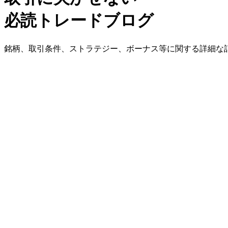
必読トレードブログ
銘柄、
取引条件、
ストラテジー、
ボーナス等に
関する
詳細な