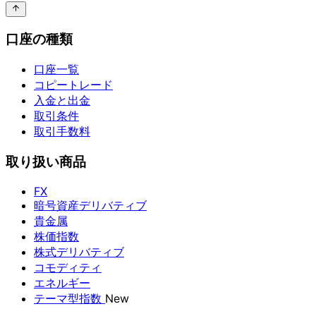
口座の種類
口座一覧
コピートレード
入金と出金
取引条件
取引手数料
取り扱い商品
FX
暗号資産デリバティブ
貴金属
株価指数
株式デリバティブ
コモディティ
エネルギー
テーマ型指数
New