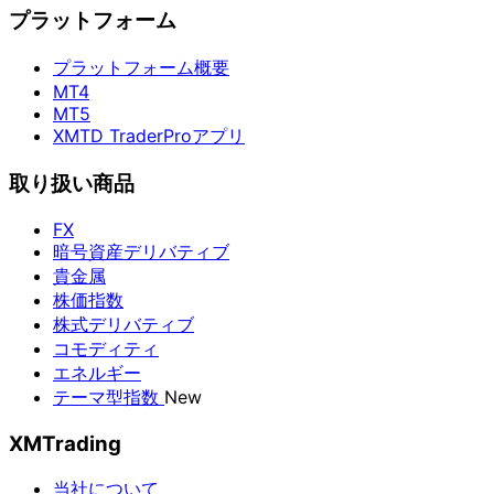
プラットフォーム
プラットフォーム概要
MT4
MT5
XMTD TraderProアプリ
取り扱い商品
FX
暗号資産デリバティブ
貴金属
株価指数
株式デリバティブ
コモディティ
エネルギー
テーマ型指数
New
XMTrading
当社について