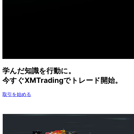
学んだ
知識を
行動に。
今すぐ
XMTradingで
トレード開始。
取引を始める