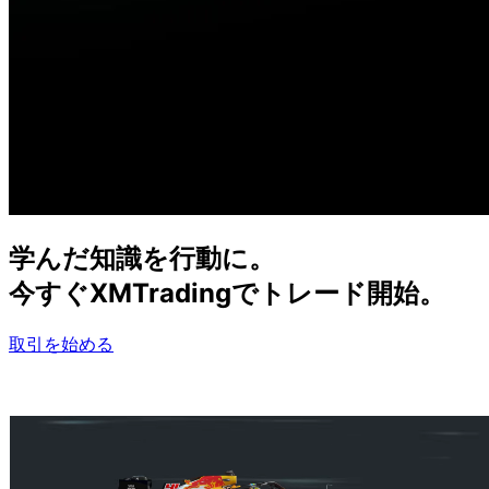
学んだ
知識を
行動に。
今すぐ
XMTradingで
トレード開始。
取引を始める