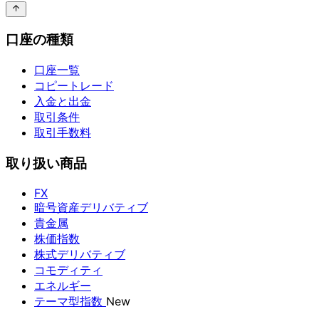
口座の種類
口座一覧
コピートレード
入金と出金
取引条件
取引手数料
取り扱い商品
FX
暗号資産デリバティブ
貴金属
株価指数
株式デリバティブ
コモディティ
エネルギー
テーマ型指数
New