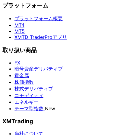
プラットフォーム
プラットフォーム概要
MT4
MT5
XMTD TraderProアプリ
取り扱い商品
FX
暗号資産デリバティブ
貴金属
株価指数
株式デリバティブ
コモディティ
エネルギー
テーマ型指数
New
XMTrading
当社について