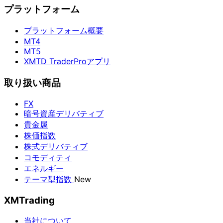
プラットフォーム
プラットフォーム概要
MT4
MT5
XMTD TraderProアプリ
取り扱い商品
FX
暗号資産デリバティブ
貴金属
株価指数
株式デリバティブ
コモディティ
エネルギー
テーマ型指数
New
XMTrading
当社について