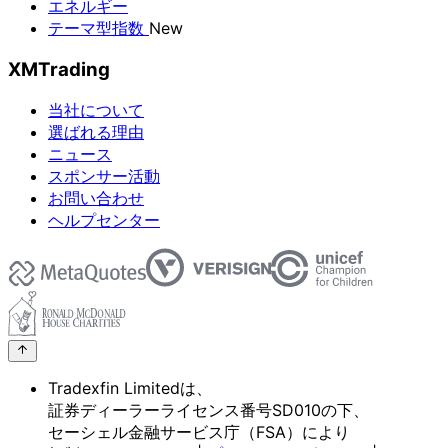
エネルギー
テーマ型指数
New
XMTrading
当社について
選ばれる理由
ニュース
スポンサー活動
お問い合わせ
ヘルプセンター
Tradexfin Limitedは、
証券ディーラーライセンス番号SD010の
下、
セーシェル金融サービス庁
（FSA）に
より