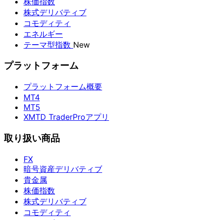
株価指数
株式デリバティブ
コモディティ
エネルギー
テーマ型指数
New
プラットフォーム
プラットフォーム概要
MT4
MT5
XMTD TraderProアプリ
取り扱い商品
FX
暗号資産デリバティブ
貴金属
株価指数
株式デリバティブ
コモディティ