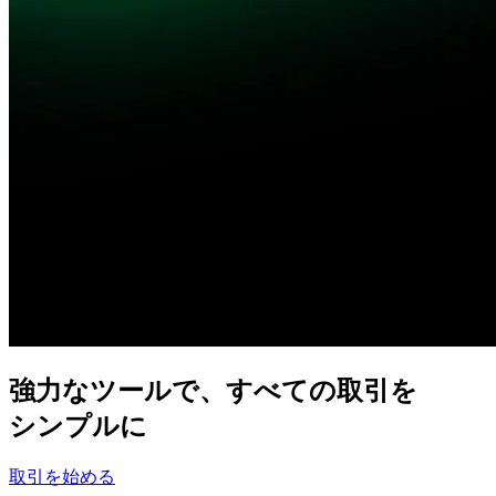
強力な
ツールで、
すべての
取引を
シンプルに
取引を始める