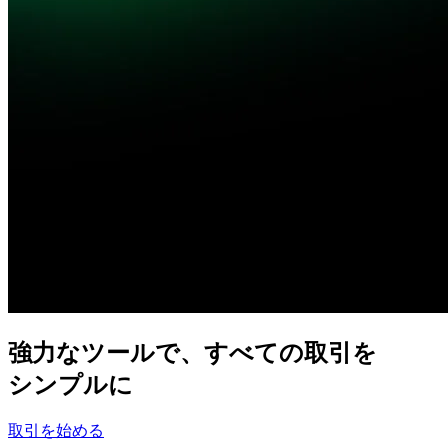
強力な
ツールで、
すべての
取引を
シンプルに
取引を始める