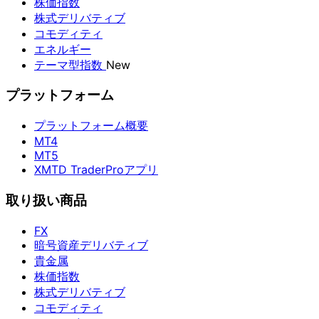
株価指数
株式デリバティブ
コモディティ
エネルギー
テーマ型指数
New
プラットフォーム
プラットフォーム概要
MT4
MT5
XMTD TraderProアプリ
取り扱い商品
FX
暗号資産デリバティブ
貴金属
株価指数
株式デリバティブ
コモディティ