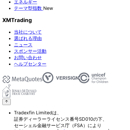
エネルギー
テーマ型指数
New
XMTrading
当社について
選ばれる理由
ニュース
スポンサー活動
お問い合わせ
ヘルプセンター
Tradexfin Limitedは、
証券ディーラーライセンス番号SD010の
下、
セーシェル金融サービス庁
（FSA）に
より