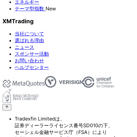
エネルギー
テーマ型指数
New
XMTrading
当社について
選ばれる理由
ニュース
スポンサー活動
お問い合わせ
ヘルプセンター
Tradexfin Limitedは、
証券ディーラーライセンス番号SD010の
下、
セーシェル金融サービス庁
（FSA）に
より