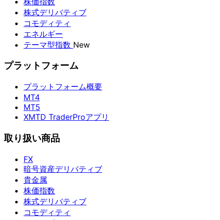
株価指数
株式デリバティブ
コモディティ
エネルギー
テーマ型指数
New
プラットフォーム
プラットフォーム概要
MT4
MT5
XMTD TraderProアプリ
取り扱い商品
FX
暗号資産デリバティブ
貴金属
株価指数
株式デリバティブ
コモディティ