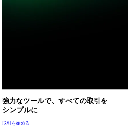
強力な
ツールで、
すべての
取引を
シンプルに
取引を始める