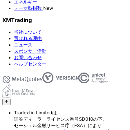
エネルギー
テーマ型指数
New
XMTrading
当社について
選ばれる理由
ニュース
スポンサー活動
お問い合わせ
ヘルプセンター
Tradexfin Limitedは、
証券ディーラーライセンス番号SD010の
下、
セーシェル金融サービス庁
（FSA）に
より