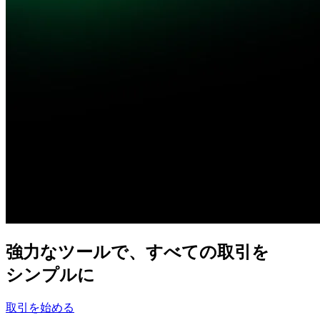
強力な
ツールで、
すべての
取引を
シンプルに
取引を始める