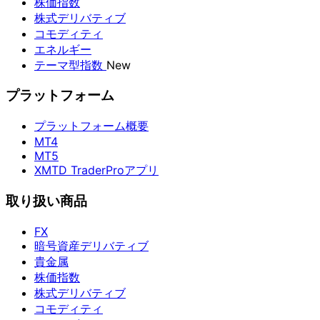
株価指数
株式デリバティブ
コモディティ
エネルギー
テーマ型指数
New
プラットフォーム
プラットフォーム概要
MT4
MT5
XMTD TraderProアプリ
取り扱い商品
FX
暗号資産デリバティブ
貴金属
株価指数
株式デリバティブ
コモディティ