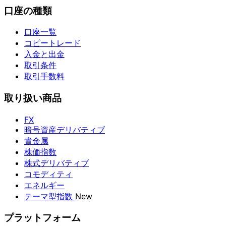
口座の種類
口座一覧
コピートレード
入金と出金
取引条件
取引手数料
取り扱い商品
FX
暗号資産デリバティブ
貴金属
株価指数
株式デリバティブ
コモディティ
エネルギー
テーマ型指数
New
プラットフォーム