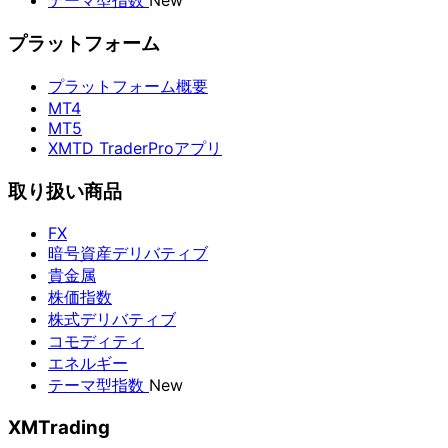
テーマ型指数
New
プラットフォーム
プラットフォーム概要
MT4
MT5
XMTD TraderProアプリ
取り扱い商品
FX
暗号資産デリバティブ
貴金属
株価指数
株式デリバティブ
コモディティ
エネルギー
テーマ型指数
New
XMTrading