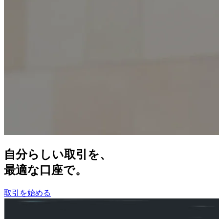
自分らしい
取引を、
最適な
口座で。
取引を始める