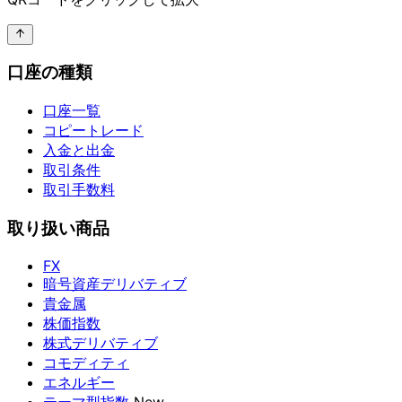
口座の種類
口座一覧
コピートレード
入金と出金
取引条件
取引手数料
取り扱い商品
FX
暗号資産デリバティブ
貴金属
株価指数
株式デリバティブ
コモディティ
エネルギー