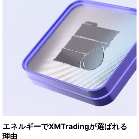
エネルギーで
XMTradingが
選ばれる
理由