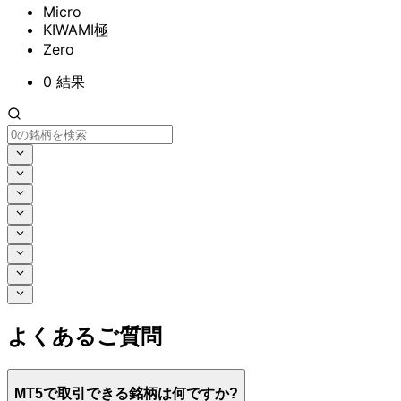
Micro
KIWAMI極
Zero
0
結果
よく
ある
ご質問
MT5で
取引できる
銘柄は
何ですか
?