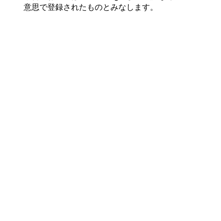
意思で
登録された
ものとみなします。