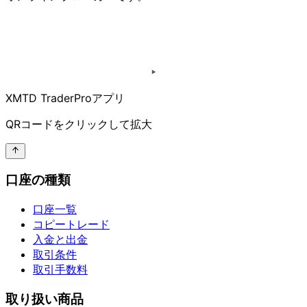
XMTD TraderProアプリ
QRコードを
クリックして
拡大
口座の種類
口座一覧
コピートレード
入金と出金
取引条件
取引手数料
取り扱い商品