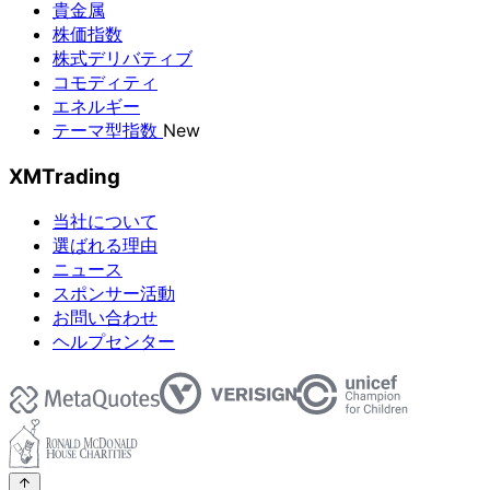
貴金属
株価指数
株式デリバティブ
コモディティ
エネルギー
テーマ型指数
New
XMTrading
当社について
選ばれる理由
ニュース
スポンサー活動
お問い合わせ
ヘルプセンター