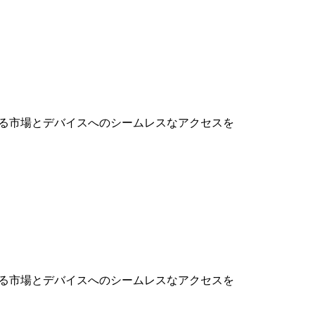
る
市場と
デバイスへの
シームレスな
アクセスを
る
市場と
デバイスへの
シームレスな
アクセスを