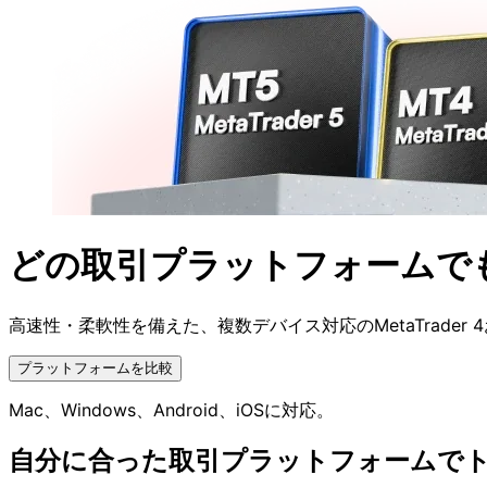
どの
取引
プラットフォーム
で
高速性・
柔軟性を
備えた、
複数デバイス対応の
MetaTrader
プラットフォームを比較
Mac、
Windows、
Android、
iOSに
対応。
自分に
合った
取引
プラット
フォームで