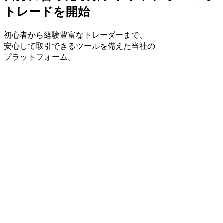
トレードを
開始
初心者から
経験豊富な
トレーダーまで、
安心して
取引できる
ツールを
備えた
当社の
プラットフォーム。