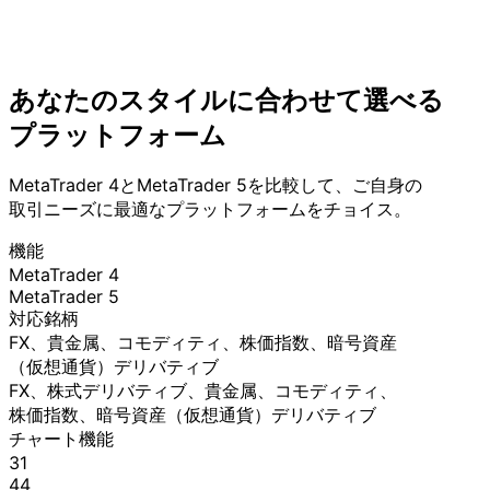
あなたの
スタイルに
合わせて
選べる
プラットフォーム
MetaTrader 4と
MetaTrader 5を
比較して、
ご自身の
取引ニーズに
最適な
プラットフォームを
チョイス。
機能
MetaTrader 4
MetaTrader 5
対応銘柄
FX、
貴金属、
コモディティ、
株価指数、
暗号資産
（仮想通貨）
デリバティブ
FX、
株式デリバティブ、
貴金属、
コモディティ、
株価指数、
暗号資産
（仮想通貨）
デリバティブ
チャート機能
31
44