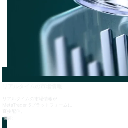
リアルタイムの
市場情報
リアルタイムの
市場情報が
MetaTrader 5プラットフォームに
直接配信。
機能