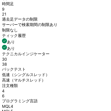
時間足
9
21
過去足データの
制限
サーバーで
検索期間の
制限
あり
制限なし
ティック履歴
あり
あり
テクニカルインジケーター
30
38
バックテスト
低速
（シングルスレッド）
高速
（マルチスレッド）
注文種類
4
6
プログラミング言語
MQL4