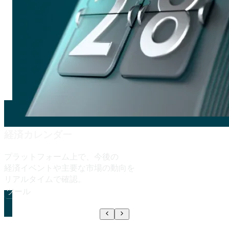
経済カレンダー
プラットフォーム上で、
今後の
経済イベントや
主要な
市場の
動向を
リアルタイムで
確認。
ツール