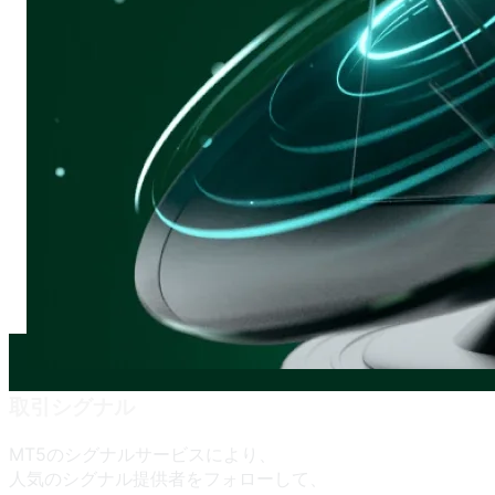
取引シグナル
MT5の
シグナルサービスに
より、
人気の
シグナル提供者を
フォローして、