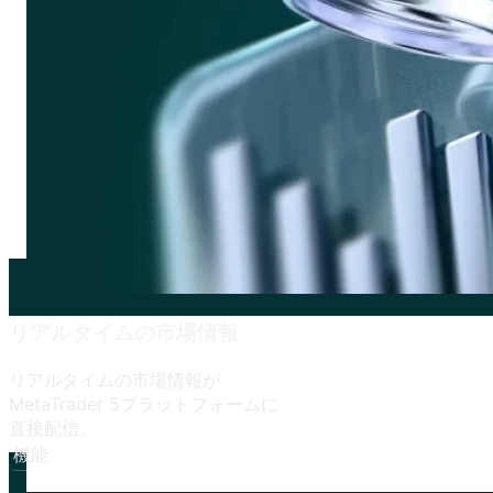
リアルタイムの
市場情報
リアルタイムの
市場情報が
MetaTrader 5プラットフォームに
直接配信。
機能