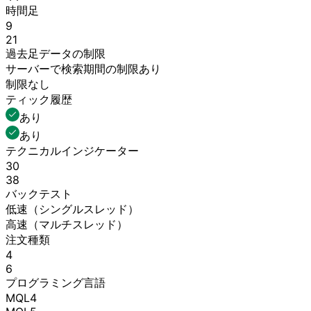
時間足
9
21
過去足データの
制限
サーバーで
検索期間の
制限
あり
制限なし
ティック履歴
あり
あり
テクニカルインジケーター
30
38
バックテスト
低速
（シングルスレッド）
高速
（マルチスレッド）
注文種類
4
6
プログラミング言語
MQL4