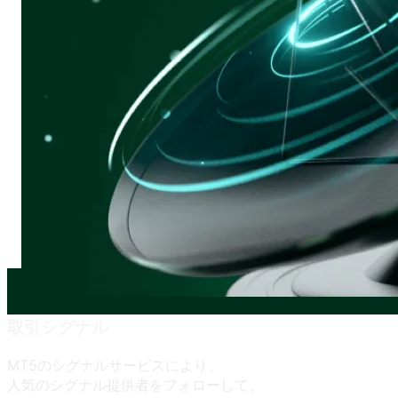
取引シグナル
MT5の
シグナルサービスに
より、
人気の
シグナル提供者を
フォローして、