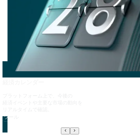
経済カレンダー
プラットフォーム上で、
今後の
経済イベントや
主要な
市場の
動向を
リアルタイムで
確認。
ツール