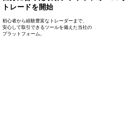
トレードを
開始
初心者から
経験豊富な
トレーダーまで、
安心して
取引できる
ツールを
備えた
当社の
プラットフォーム。