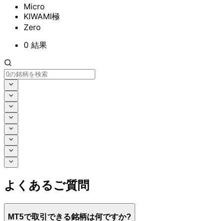
Micro
KIWAMI極
Zero
0
結果
よく
ある
ご質問
MT5で
取引できる
銘柄は
何ですか
?