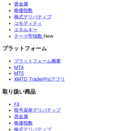
貴金属
株価指数
株式デリバティブ
コモディティ
エネルギー
テーマ型指数
New
プラットフォーム
プラットフォーム概要
MT4
MT5
XMTD TraderProアプリ
取り扱い商品
FX
暗号資産デリバティブ
貴金属
株価指数
株式デリバティブ