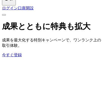
ログイン
口座開設
成果とともに
特典も
拡大
成果を
最大化する
特別キャンペーンで、
ワンランク上の
取引体験。
今すぐ登録