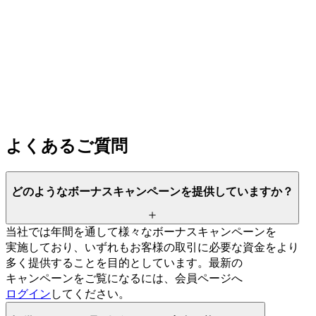
よく
ある
ご質問
どのような
ボーナスキャンペーンを
提供していますか？
当社では
年間を
通して
様々な
ボーナスキャンペーンを
実施しており、
いずれも
お客様の
取引に
必要な
資金を
より
多く
提供する
ことを
目的と
しています。
最新の
キャンペーンを
ご覧に
なるには、
会員ページへ
ログイン
してください。