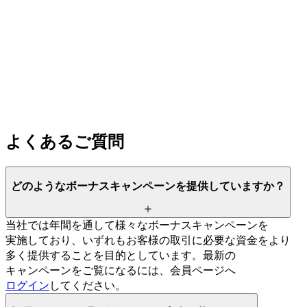
よく
ある
ご質問
どのような
ボーナスキャンペーンを
提供していますか？
当社では
年間を
通して
様々な
ボーナスキャンペーンを
実施しており、
いずれも
お客様の
取引に
必要な
資金を
より
多く
提供する
ことを
目的と
しています。
最新の
キャンペーンを
ご覧に
なるには、
会員ページへ
ログイン
してください。