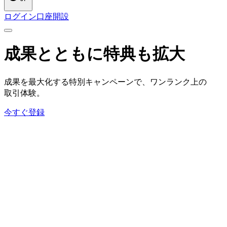
ログイン
口座開設
成果とともに
特典も
拡大
成果を
最大化する
特別キャンペーンで、
ワンランク上の
取引体験。
今すぐ登録