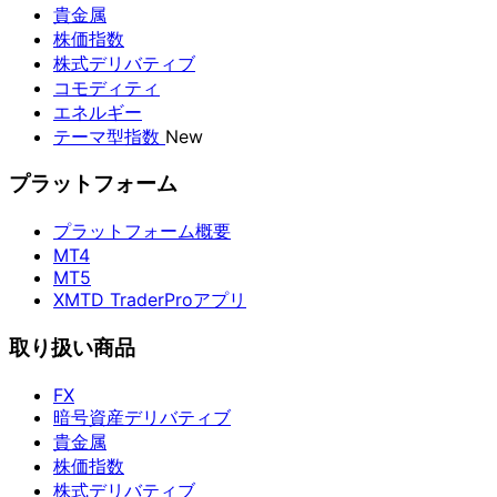
貴金属
株価指数
株式デリバティブ
コモディティ
エネルギー
テーマ型指数
New
プラットフォーム
プラットフォーム概要
MT4
MT5
XMTD TraderProアプリ
取り扱い商品
FX
暗号資産デリバティブ
貴金属
株価指数
株式デリバティブ