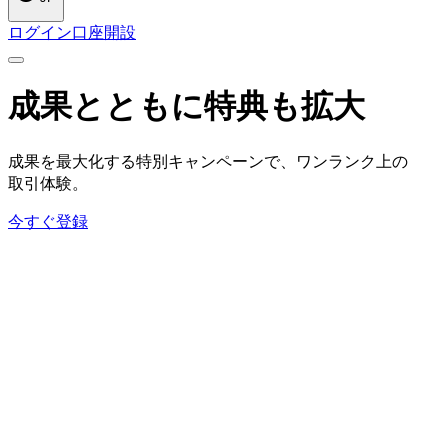
ログイン
口座開設
成果とともに
特典も
拡大
成果を
最大化する
特別キャンペーンで、
ワンランク上の
取引体験。
今すぐ登録