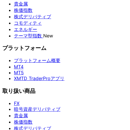
貴金属
株価指数
株式デリバティブ
コモディティ
エネルギー
テーマ型指数
New
プラットフォーム
プラットフォーム概要
MT4
MT5
XMTD TraderProアプリ
取り扱い商品
FX
暗号資産デリバティブ
貴金属
株価指数
株式デリバティブ