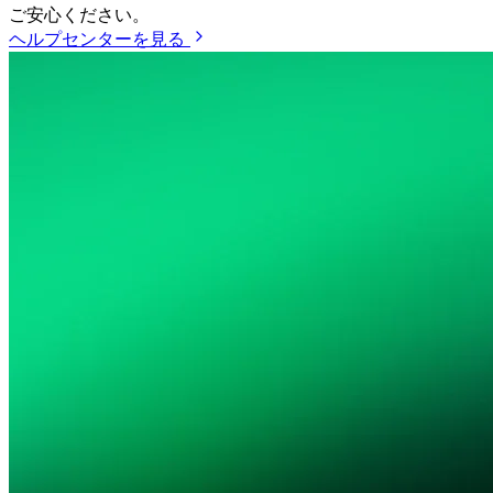
ご安心ください。
ヘルプセンターを見る