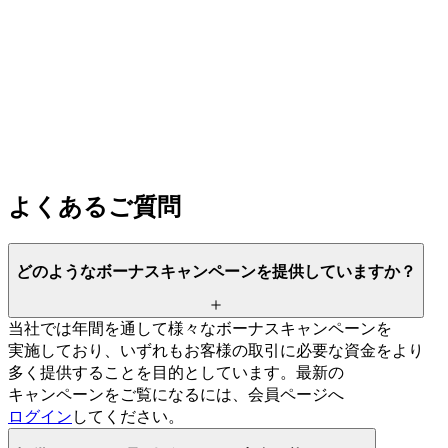
よく
ある
ご質問
どのような
ボーナスキャンペーンを
提供していますか？
当社では
年間を
通して
様々な
ボーナスキャンペーンを
実施しており、
いずれも
お客様の
取引に
必要な
資金を
より
多く
提供する
ことを
目的と
しています。
最新の
キャンペーンを
ご覧に
なるには、
会員ページへ
ログイン
してください。