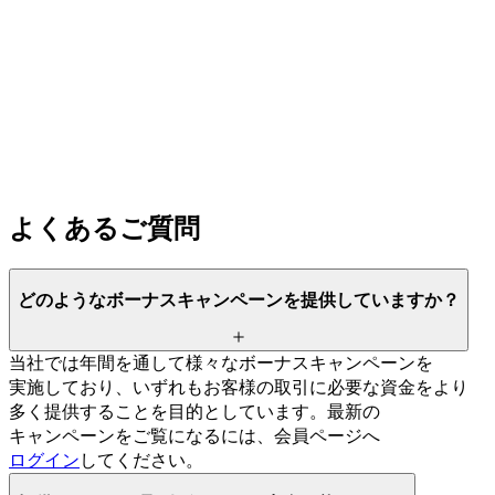
よく
ある
ご質問
どのような
ボーナスキャンペーンを
提供していますか？
当社では
年間を
通して
様々な
ボーナスキャンペーンを
実施しており、
いずれも
お客様の
取引に
必要な
資金を
より
多く
提供する
ことを
目的と
しています。
最新の
キャンペーンを
ご覧に
なるには、
会員ページへ
ログイン
してください。