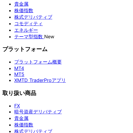
貴金属
株価指数
株式デリバティブ
コモディティ
エネルギー
テーマ型指数
New
プラットフォーム
プラットフォーム概要
MT4
MT5
XMTD TraderProアプリ
取り扱い商品
FX
暗号資産デリバティブ
貴金属
株価指数
株式デリバティブ