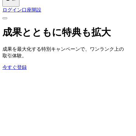
ログイン
口座開設
成果とともに
特典も
拡大
成果を
最大化する
特別キャンペーンで、
ワンランク上の
取引体験。
今すぐ登録