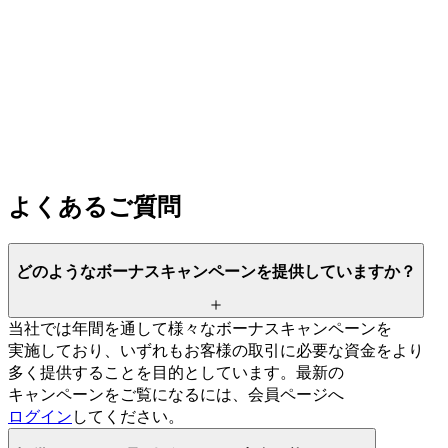
よく
ある
ご質問
どのような
ボーナスキャンペーンを
提供していますか？
当社では
年間を
通して
様々な
ボーナスキャンペーンを
実施しており、
いずれも
お客様の
取引に
必要な
資金を
より
多く
提供する
ことを
目的と
しています。
最新の
キャンペーンを
ご覧に
なるには、
会員ページへ
ログイン
してください。