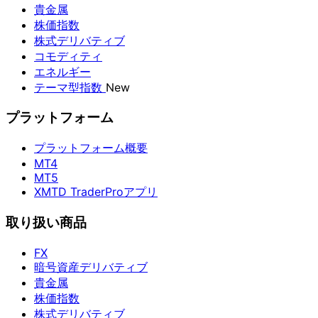
貴金属
株価指数
株式デリバティブ
コモディティ
エネルギー
テーマ型指数
New
プラットフォーム
プラットフォーム概要
MT4
MT5
XMTD TraderProアプリ
取り扱い商品
FX
暗号資産デリバティブ
貴金属
株価指数
株式デリバティブ