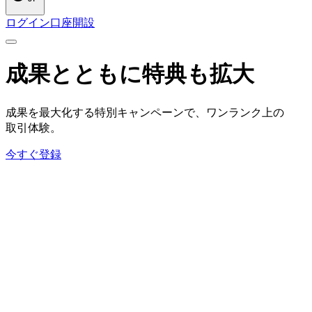
ログイン
口座開設
成果とともに
特典も
拡大
成果を
最大化する
特別キャンペーンで、
ワンランク上の
取引体験。
今すぐ登録