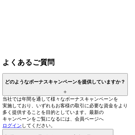
よく
ある
ご質問
どのような
ボーナスキャンペーンを
提供していますか？
当社では
年間を
通して
様々な
ボーナスキャンペーンを
実施しており、
いずれも
お客様の
取引に
必要な
資金を
より
多く
提供する
ことを
目的と
しています。
最新の
キャンペーンを
ご覧に
なるには、
会員ページへ
ログイン
してください。