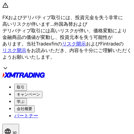
FXおよび
デリバティブ取引には、
投資元金を
失う
非常に
高いリスクが
伴います...
外国為替および
デリバティブ取引には
高いリスクが
伴い、
価格変動に
より
金融商品の
価値が
変動し、
投資元本を
失う
可能性が
あります。
当社Tradexfinの
リスク開示
および
Fintradeの
リスク開示
を
お読みいただき、
内容を
十分に
ご理解いただく
よう
お願い
いたします。
取引
キャンペーン
学ぶ
会社概要
パートナー
JP