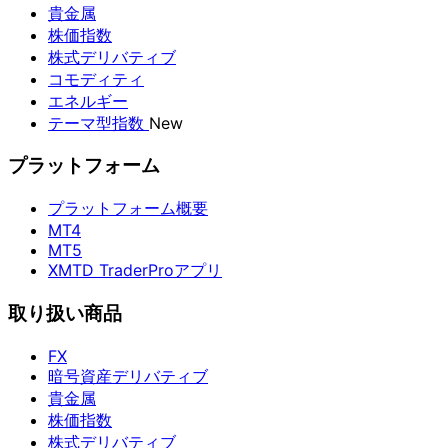
貴金属
株価指数
株式デリバティブ
コモディティ
エネルギー
テーマ型指数
New
プラットフォーム
プラットフォーム概要
MT4
MT5
XMTD TraderProアプリ
取り扱い商品
FX
暗号資産デリバティブ
貴金属
株価指数
株式デリバティブ