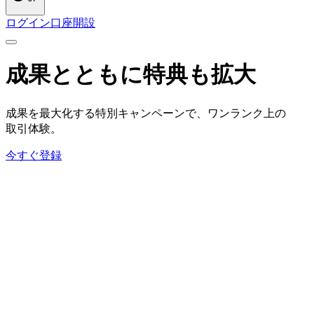
ログイン
口座開設
成果とともに
特典も
拡大
成果を
最大化する
特別キャンペーンで、
ワンランク上の
取引体験。
今すぐ登録