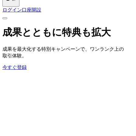
ログイン
口座開設
成果とともに
特典も
拡大
成果を
最大化する
特別キャンペーンで、
ワンランク上の
取引体験。
今すぐ登録