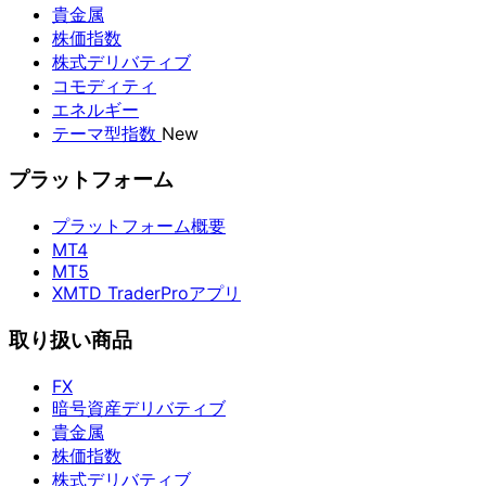
貴金属
株価指数
株式デリバティブ
コモディティ
エネルギー
テーマ型指数
New
プラットフォーム
プラットフォーム概要
MT4
MT5
XMTD TraderProアプリ
取り扱い商品
FX
暗号資産デリバティブ
貴金属
株価指数
株式デリバティブ