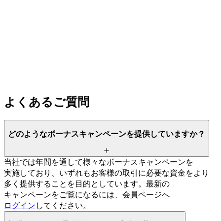
よく
ある
ご質問
どのような
ボーナスキャンペーンを
提供していますか？
当社では
年間を
通して
様々な
ボーナスキャンペーンを
実施しており、
いずれも
お客様の
取引に
必要な
資金を
より
多く
提供する
ことを
目的と
しています。
最新の
キャンペーンを
ご覧に
なるには、
会員ページへ
ログイン
してください。