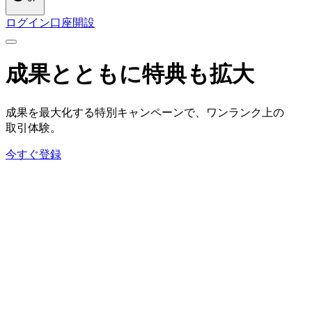
ログイン
口座開設
成果とともに
特典も
拡大
成果を
最大化する
特別キャンペーンで、
ワンランク上の
取引体験。
今すぐ登録