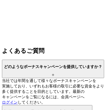
よく
ある
ご質問
どのような
ボーナスキャンペーンを
提供していますか？
当社では
年間を
通して
様々な
ボーナスキャンペーンを
実施しており、
いずれも
お客様の
取引に
必要な
資金を
より
多く
提供する
ことを
目的と
しています。
最新の
キャンペーンを
ご覧に
なるには、
会員ページへ
ログイン
してください。