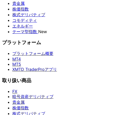
貴金属
株価指数
株式デリバティブ
コモディティ
エネルギー
テーマ型指数
New
プラットフォーム
プラットフォーム概要
MT4
MT5
XMTD TraderProアプリ
取り扱い商品
FX
暗号資産デリバティブ
貴金属
株価指数
株式デリバティブ