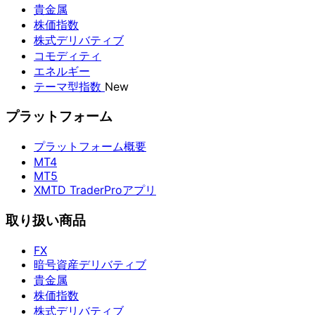
貴金属
株価指数
株式デリバティブ
コモディティ
エネルギー
テーマ型指数
New
プラットフォーム
プラットフォーム概要
MT4
MT5
XMTD TraderProアプリ
取り扱い商品
FX
暗号資産デリバティブ
貴金属
株価指数
株式デリバティブ