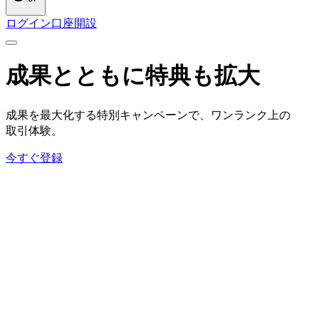
ログイン
口座開設
成果とともに
特典も
拡大
成果を
最大化する
特別キャンペーンで、
ワンランク上の
取引体験。
今すぐ登録