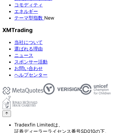
コモディティ
エネルギー
テーマ型指数
New
XMTrading
当社について
選ばれる理由
ニュース
スポンサー活動
お問い合わせ
ヘルプセンター
Tradexfin Limitedは、
証券ディーラーライセンス番号SD010の
下、