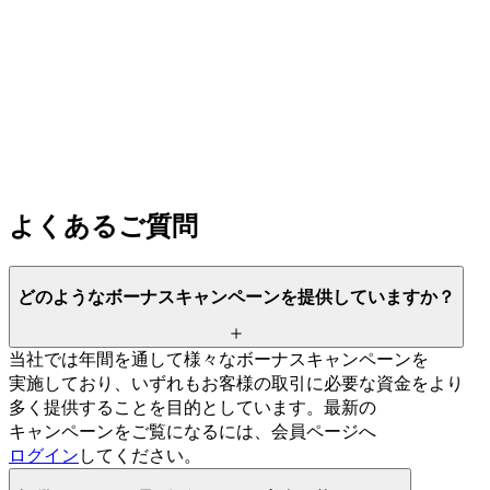
よく
ある
ご質問
どのような
ボーナスキャンペーンを
提供していますか？
当社では
年間を
通して
様々な
ボーナスキャンペーンを
実施しており、
いずれも
お客様の
取引に
必要な
資金を
より
多く
提供する
ことを
目的と
しています。
最新の
キャンペーンを
ご覧に
なるには、
会員ページへ
ログイン
してください。