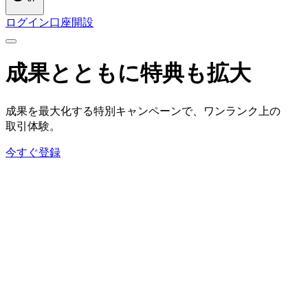
ログイン
口座開設
成果とともに
特典も
拡大
成果を
最大化する
特別キャンペーンで、
ワンランク上の
取引体験。
今すぐ登録