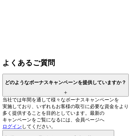
よく
ある
ご質問
どのような
ボーナスキャンペーンを
提供していますか？
当社では
年間を
通して
様々な
ボーナスキャンペーンを
実施しており、
いずれも
お客様の
取引に
必要な
資金を
より
多く
提供する
ことを
目的と
しています。
最新の
キャンペーンを
ご覧に
なるには、
会員ページへ
ログイン
してください。