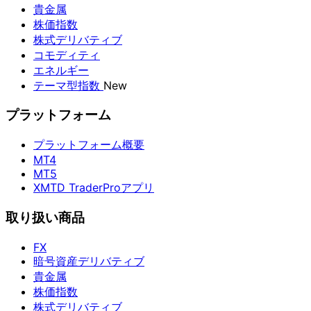
貴金属
株価指数
株式デリバティブ
コモディティ
エネルギー
テーマ型指数
New
プラットフォーム
プラットフォーム概要
MT4
MT5
XMTD TraderProアプリ
取り扱い商品
FX
暗号資産デリバティブ
貴金属
株価指数
株式デリバティブ