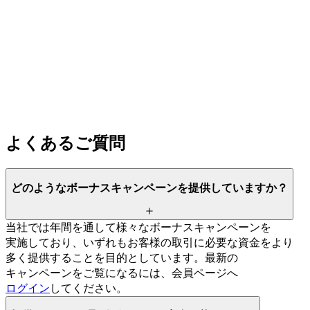
よく
ある
ご質問
どのような
ボーナスキャンペーンを
提供していますか？
当社では
年間を
通して
様々な
ボーナスキャンペーンを
実施しており、
いずれも
お客様の
取引に
必要な
資金を
より
多く
提供する
ことを
目的と
しています。
最新の
キャンペーンを
ご覧に
なるには、
会員ページへ
ログイン
してください。