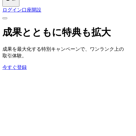
ログイン
口座開設
成果とともに
特典も
拡大
成果を
最大化する
特別キャンペーンで、
ワンランク上の
取引体験。
今すぐ登録