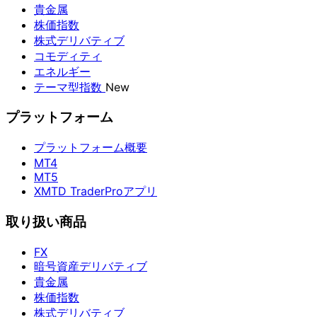
貴金属
株価指数
株式デリバティブ
コモディティ
エネルギー
テーマ型指数
New
プラットフォーム
プラットフォーム概要
MT4
MT5
XMTD TraderProアプリ
取り扱い商品
FX
暗号資産デリバティブ
貴金属
株価指数
株式デリバティブ