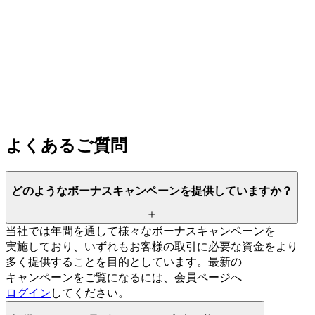
よく
ある
ご質問
どのような
ボーナスキャンペーンを
提供していますか？
当社では
年間を
通して
様々な
ボーナスキャンペーンを
実施しており、
いずれも
お客様の
取引に
必要な
資金を
より
多く
提供する
ことを
目的と
しています。
最新の
キャンペーンを
ご覧に
なるには、
会員ページへ
ログイン
してください。