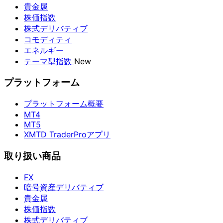
貴金属
株価指数
株式デリバティブ
コモディティ
エネルギー
テーマ型指数
New
プラットフォーム
プラットフォーム概要
MT4
MT5
XMTD TraderProアプリ
取り扱い商品
FX
暗号資産デリバティブ
貴金属
株価指数
株式デリバティブ