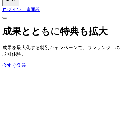
ログイン
口座開設
成果とともに
特典も
拡大
成果を
最大化する
特別キャンペーンで、
ワンランク上の
取引体験。
今すぐ登録