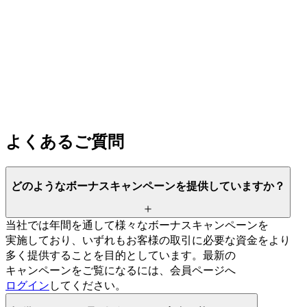
よく
ある
ご質問
どのような
ボーナスキャンペーンを
提供していますか？
当社では
年間を
通して
様々な
ボーナスキャンペーンを
実施しており、
いずれも
お客様の
取引に
必要な
資金を
より
多く
提供する
ことを
目的と
しています。
最新の
キャンペーンを
ご覧に
なるには、
会員ページへ
ログイン
してください。