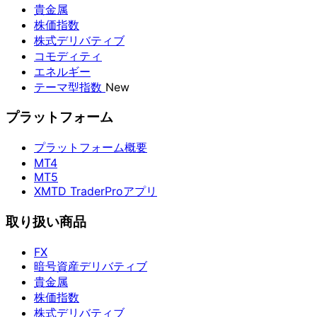
貴金属
株価指数
株式デリバティブ
コモディティ
エネルギー
テーマ型指数
New
プラットフォーム
プラットフォーム概要
MT4
MT5
XMTD TraderProアプリ
取り扱い商品
FX
暗号資産デリバティブ
貴金属
株価指数
株式デリバティブ