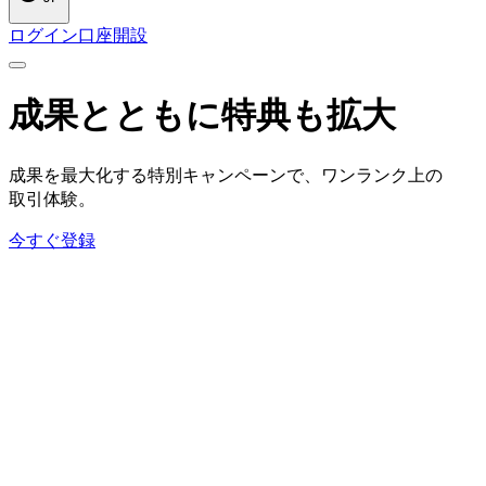
ログイン
口座開設
成果とともに
特典も
拡大
成果を
最大化する
特別キャンペーンで、
ワンランク上の
取引体験。
今すぐ登録