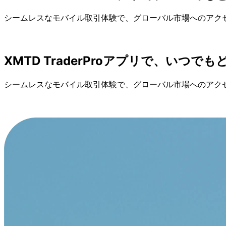
シームレスな
モバイル取引体験で、
グローバル市場への
アク
XMTD TraderProアプリで、
いつでも
シームレスな
モバイル取引体験で、
グローバル市場への
アク