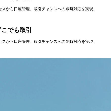
セスから
口座管理、
取引チャンスへの
即時対応を
実現。
どこでも
取引
セスから
口座管理、
取引チャンスへの
即時対応を
実現。