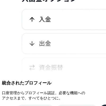
統合された
プロフィール
口座管理から
プロフィール認証、
必要な
機能への
アクセスまで、
すべてを
ひとつに。