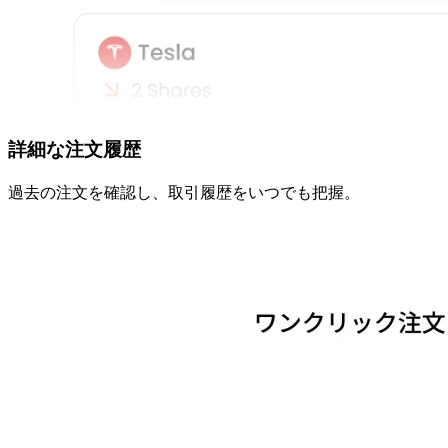
詳細な
注文履歴
過去の
注文を
確認し、
取引履歴を
いつでも
把握。