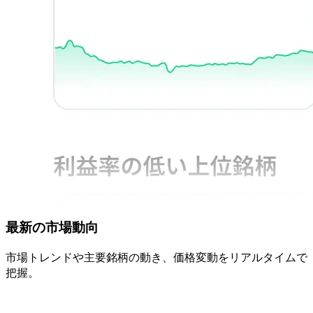
最新の
市場動向
市場トレンドや
主要銘柄の
動き、
価格変動を
リアルタイムで
把握。