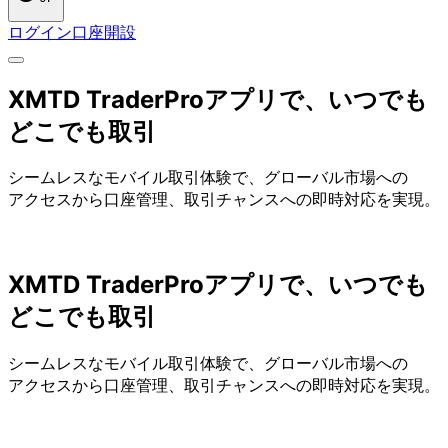
ログイン
口座開設
XMTD TraderProアプリで、
いつでも
どこでも
取引
シームレスな
モバイル取引体験で、
グローバル市場への
アクセスから
口座管理、
取引チャンスへの
即時対応を
実現。
XMTD TraderProアプリで、
いつでも
どこでも
取引
シームレスな
モバイル取引体験で、
グローバル市場への
アクセスから
口座管理、
取引チャンスへの
即時対応を
実現。