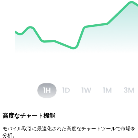
高度な
チャート機能
モバイル取引に
最適化された
高度な
チャートツールで
市場を
分析。