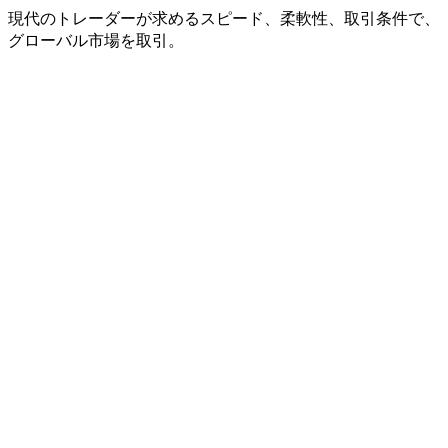
現代の
トレーダーが
求める
スピード、
柔軟性、
取引条件で、
グローバル市場を
取引。