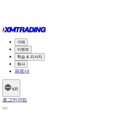
거래
이벤트
학습 & 리서치
회사
파트너
KR
로그인
가입