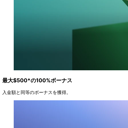
最大$500*の
100%ボーナス
入金額と
同等の
ボーナスを
獲得。