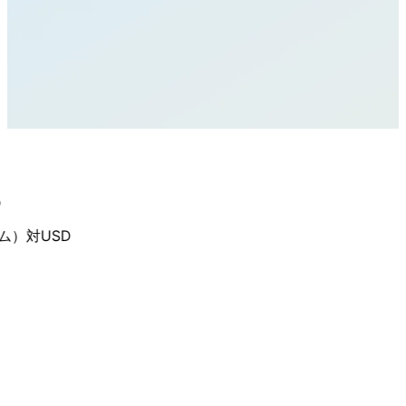
）
対USD