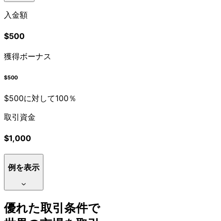
入金額
$500
獲得ボーナス
$500
$500に
対して
100％
取引資金
$1,000
例を表示
優れた
取引条件で