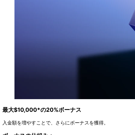
最大$10,000*の
20%ボーナス
入金額を
増やす
ことで、
さらに
ボーナスを
獲得。