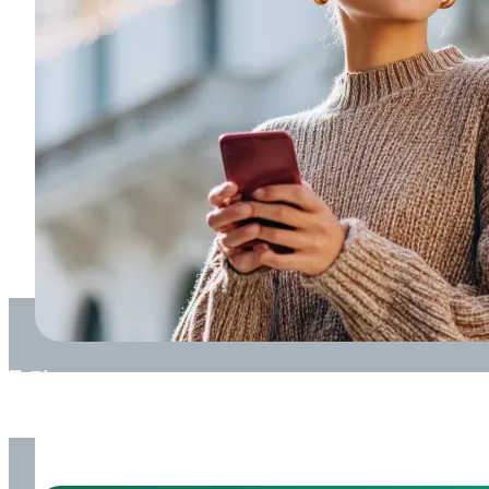
取引ツール
取引の
計画に
役立つ、
経済カレンダー、
計算ツール、
取引シグナルなどの
ツール。