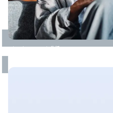
マーケットニュースと
分析
世界の
市場動向や
重要な
最新情報を
チェック。