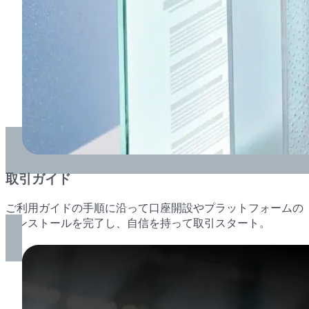
取引ガイド
ご利用
ガイドの
手順に
沿って
口座開設や
プラットフォームの
インストールを
完了し、
自信を
持って取引スタート。