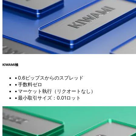
KIWAMI極
0.6ピップスからの
スプレッド
手数料ゼロ
マーケット執行（リクオートなし）
最小取引サイズ：0.01ロット