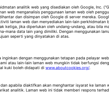
dmatan analitik web yang disediakan oleh Google, Inc. ("G
man web menganalisis penggunaan laman web oleh penggun
ihantar dan disimpan oleh Google di server mereka. Goog
viti laman web dan menyediakan lain-lain perkhidmatan be
k ketiga, jika diperlukan oleh undang-undang, atau bila 
na-mana data lain yang dimiliki. Dengan menggunakan la
uan seperti yang dinyatakan di atas.
 inginkan dengan menggunakan tetapan pada pelayar web 
ami atau lain-lain laman web mungkin tidak berfungsi den
 kuki boleh didapati di
www.aboutcookies.org/
.
 dan apabila diaktifkan akan menghantar isyarat ke laman
yarikat analitik. Laman web ini tidak memberi respons terh