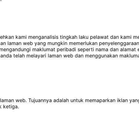
lehkan kami menganalisis tingkah laku pelawat dan kami
an laman web yang mungkin memerlukan penyelenggaraan. M
 mengandungi maklumat peribadi seperti nama dan alamat em
ti anda telah melayari laman web dan menggunakan maklum
ar laman web. Tujuannya adalah untuk memaparkan iklan yan
k ketiga.