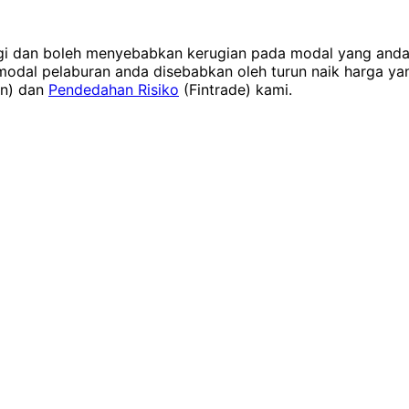
ggi dan boleh menyebabkan kerugian pada modal yang anda 
dal pelaburan anda disebabkan oleh turun naik harga yang 
in) dan
Pendedahan Risiko
(Fintrade) kami.