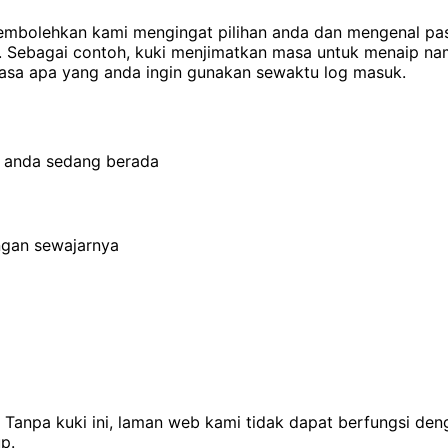
k membolehkan kami mengingat pilihan anda dan mengenal 
n. Sebagai contoh, kuki menjimatkan masa untuk menaip n
asa apa yang anda ingin gunakan sewaktu log masuk.
a anda sedang berada
gan sewajarnya
. Tanpa kuki ini, laman web kami tidak dapat berfungsi de
p.