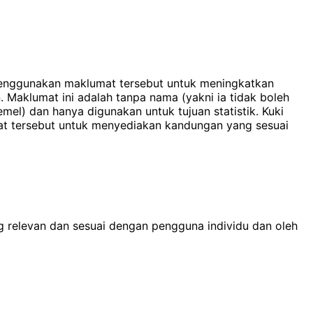
 menggunakan maklumat tersebut untuk meningkatkan
aklumat ini adalah tanpa nama (yakni ia tidak boleh
el) dan hanya digunakan untuk tujuan statistik. Kuki
at tersebut untuk menyediakan kandungan yang sesuai
g relevan dan sesuai dengan pengguna individu dan oleh