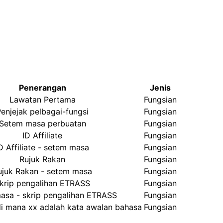
Penerangan
Jenis
Lawatan Pertama
Fungsian
enjejak pelbagai-fungsi
Fungsian
Setem masa perbuatan
Fungsian
ID Affiliate
Fungsian
D Affiliate - setem masa
Fungsian
Rujuk Rakan
Fungsian
ujuk Rakan - setem masa
Fungsian
krip pengalihan ETRASS
Fungsian
asa - skrip pengalihan ETRASS
Fungsian
 di mana xx adalah kata awalan bahasa
Fungsian