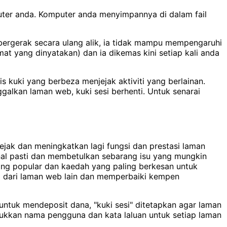
puter anda. Komputer anda menyimpannya di dalam fail
bergerak secara ulang alik, ia tidak mampu mempengaruhi
at yang dinyatakan) dan ia dikemas kini setiap kali anda
kuki yang berbeza menjejak aktiviti yang berlainan.
galkan laman web, kuki sesi berhenti. Untuk senarai
ak dan meningkatkan lagi fungsi dan prestasi laman
al pasti dan membetulkan sebarang isu yang mungkin
ng popular dan kaedah yang paling berkesan untuk
i dari laman web lain dan memperbaiki kempen
untuk mendeposit dana, "kuki sesi" ditetapkan agar laman
sukkan nama pengguna dan kata laluan untuk setiap laman