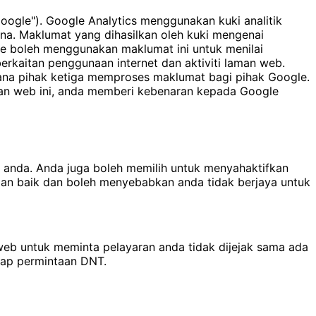
oogle"). Google Analytics menggunakan kuki analitik
a. Maklumat yang dihasilkan oleh kuki mengenai
le boleh menggunakan maklumat ini untuk menilai
rkaitan penggunaan internet dan aktiviti laman web.
mana pihak ketiga memproses maklumat bagi pihak Google.
man web ini, anda memberi kebenaran kepada Google
anda. Anda juga boleh memilih untuk menyahaktifkan
gan baik dan boleh menyebabkan anda tidak berjaya untuk
 web untuk meminta pelayaran anda tidak dijejak sama ada
adap permintaan DNT.