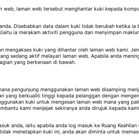
laman web, laman web tersebut menghantar kuki kepada kom
nda. Disebabkan data dalam kuki tidak berubah ketika ia 
 (iaitu ia merakam aktiviti pengguna dan menyimpan maklum
engakses kuki yang dihantar oleh laman web kami. Jenis 
rang sedang aktif melayari laman web. Apabila anda mening
ahagian yang berkenaan di bawah.
mana pengunjung menggunakan laman web disamping menjej
 yang berkualiti tinggi kepada pelanggan dengan mengen
nggunakan kuki untuk mengesan laman web mana yang pali
embantu kami menjejak sekiranya anda dirujuk kepada kam
suk anda, iaitu apabila anda log masuk ke Ruang Keahlian 
tidak menetapkan kuki ini, anda akan diminta untuk mema