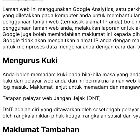
Laman web ini menggunakan Google Analytics, satu perkhi
yang diletakkan pada komputer anda untuk membantu la
penggunaan laman web (termasuk alamat IP anda) boleh d
penggunaan laman web anda, melakukan laporan untuk akti
Google juga boleh memindahkan maklumat ini kepada piha
Google tidak akan mengaitkan alamat IP anda dengan ma
untuk memproses data mengenai anda dengan cara dan tuj
Mengurus Kuki
Anda boleh memadam kuki pada bila-bila masa yang anda
kuki dari pelayar web anda dan ini bermakna laman web k
log masuk. Maklumat lanjut untuk memadam dan mengawal
Tetapan pelayar web Jangan Jejak (DNT)
DNT adalah ciri yang ditawarkan oleh sesetengah pelayar
oleh rangkaian iklan pihak ketiga, rangkaian sosial dan s
Maklumat Tambahan