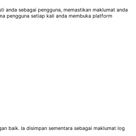
pasti anda sebagai pengguna, memastikan maklumat anda
ama pengguna setiap kali anda membuka platform
ngan baik. Ia disimpan sementara sebagai maklumat log