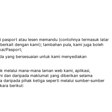
 pasport atau lesen memandu (contohnya termasuk latar
berkait dengan kami); tambahan pula, kami juga boleh
ai/Pasport;
nda yang bersesuaian untuk kami menyediakan
 melalui mana-mana laman web kami, aplikasi,
ni dan daripada maklumat yang diberikan selama
daripada pihak ketiga seperti melalui sumber-sumber
ara berikut: