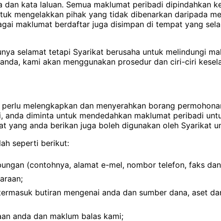
dan kata laluan. Semua maklumat peribadi dipindahkan ke
ntuk mengelakkan pihak yang tidak dibenarkan daripada me
bagai maklumat berdaftar juga disimpan di tempat yang sel
alunya selamat tetapi Syarikat berusaha untuk melindungi 
 anda, kami akan menggunakan prosedur dan ciri-ciri kes
l
a perlu melengkapkan dan menyerahkan borang permohon
, anda diminta untuk mendedahkan maklumat peribadi unt
mat yang anda berikan juga boleh digunakan oleh Syarika
h seperti berikut:
ngan (contohnya, alamat e-mel, nombor telefon, faks dan l
garaan;
rmasuk butiran mengenai anda dan sumber dana, aset dan 
yaan anda dan maklum balas kami;