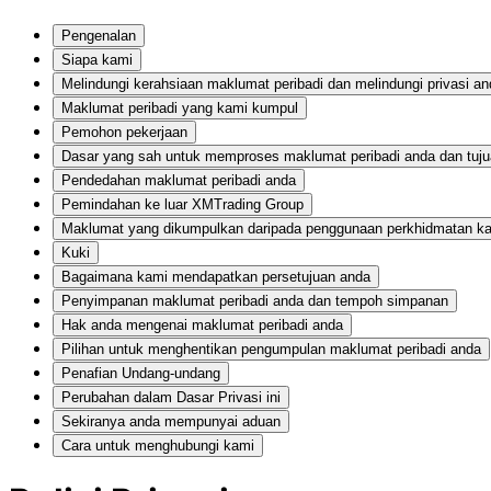
Pengenalan
Siapa kami
Melindungi kerahsiaan maklumat peribadi dan melindungi privasi an
Maklumat peribadi yang kami kumpul
Pemohon pekerjaan
Dasar yang sah untuk memproses maklumat peribadi anda dan tuj
Pendedahan maklumat peribadi anda
Pemindahan ke luar XMTrading Group
Maklumat yang dikumpulkan daripada penggunaan perkhidmatan k
Kuki
Bagaimana kami mendapatkan persetujuan anda
Penyimpanan maklumat peribadi anda dan tempoh simpanan
Hak anda mengenai maklumat peribadi anda
Pilihan untuk menghentikan pengumpulan maklumat peribadi anda
Penafian Undang-undang
Perubahan dalam Dasar Privasi ini
Sekiranya anda mempunyai aduan
Cara untuk menghubungi kami