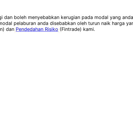
ggi dan boleh menyebabkan kerugian pada modal yang anda 
dal pelaburan anda disebabkan oleh turun naik harga yang 
in) dan
Pendedahan Risiko
(Fintrade) kami.