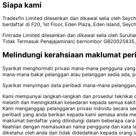
Siapa kami
Tradexfin Limited dilesenkan dan dikawal selia oleh Seyc
berdaftar di F20, 1st Floor, Eden Plaza, Eden Island, Seych
Fintrade Limited dilesenkan dan dikawal selia oleh Suru
Tidak Termasuk Penajajaminan) bernombor GB20025835, den
Melindungi kerahsiaan maklumat peri
Syarikat menghormati privasi mana-mana pengguna yang
mana-mana bakal pelanggan atau pelanggan sedia ada, 
Syarikat menyimpan data peribadi mana-mana pelanggan/
Kami mempunyai langkah-langkah dan prosedur teknikal d
melatih dan meningkatkan kesedaran kepada semua kakit
Kami menganggap pelanggaran privasi individu secara se
peribadi yang anda berikan kepada kami semasa anda men
maklumat berdaftar yang dilindungi dalam beberapa car
Keahlian dengan memasukkan nama pengguna dan kata lal
diketahui oleh anda dan tidak didedahkan kepada orang l