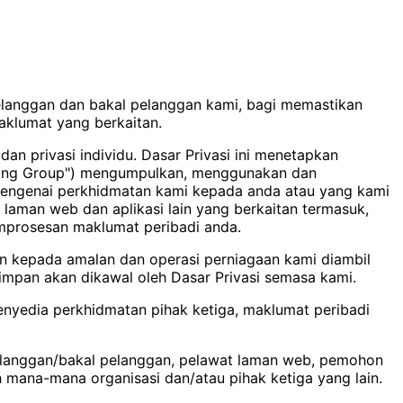
elanggan dan bakal pelanggan kami, bagi memastikan
klumat yang berkaitan.
an privasi individu. Dasar Privasi ini menetapkan
rading Group") mengumpulkan, menggunakan dan
mengenai perkhidmatan kami kepada anda atau yang kami
aman web dan aplikasi lain yang berkaitan termasuk,
emprosesan maklumat peribadi anda.
an kepada amalan dan operasi perniagaan kami diambil
impan akan dikawal oleh Dasar Privasi semasa kami.
enyedia perkhidmatan pihak ketiga, maklumat peribadi
pelanggan/bakal pelanggan, pelawat laman web, pemohon
h mana-mana organisasi dan/atau pihak ketiga yang lain.