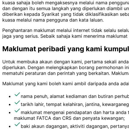
kuasa sahaja boleh mengaksesnya melalui nama pengguna 
dan dengan itu semua langkah yang diperlukan diambil u
diberikan kepada Syarikat yang tidak diklasifikasikan se
kuasa melalui nama pengguna dan kata laluan.
Penghantaran maklumat melalui internet tidak selalu sel
jaga yang serius. Sebaik sahaja kami menerima maklumat
Maklumat peribadi yang kami kumpu
Untuk membuka akaun dengan kami, pertama sekali and
diperlukan. Dengan melengkapkan borang permohonan ini
mematuhi peraturan dan perintah yang berkaitan. Maklu
Maklumat yang kami boleh kami ambil daripada anda adala
nama penuh, alamat kediaman dan butiran perhubu
tarikh lahir, tempat kelahiran, jantina, kewargane
maklumat mengenai pendapatan dan harta anda te
maklumat FATCA dan CRS dan penyata kewangan;
baki akaun dagangan, aktiviti dagangan, pertan