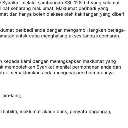
 Syarikat melalui sambungan SSL 128-bit yang selamat
lihat sebarang maklumat. Maklumat peribadi yang
amat dan hanya boleh diakses oleh kakitangan yang diberi
maklumat peribadi anda dengan mengambil langkah berjaga-
elamatan untuk cuba menghalang akses tanpa kebenaran.
an kepada kami dengan melengkapkan maklumat yang
uk membolehkan Syarikat menilai permohonan anda dan
t untuk memaklumkan anda mengenai perkhidmatannya.
ain-lain);
liabiliti, maklumat akaun bank, penyata dagangan,