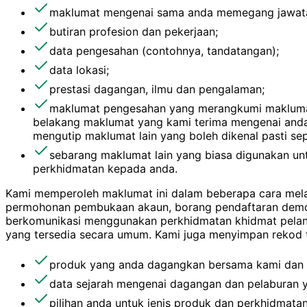
maklumat mengenai sama anda memegang jawatan 
butiran profesion dan pekerjaan;
data pengesahan (contohnya, tandatangan);
data lokasi;
prestasi dagangan, ilmu dan pengalaman;
maklumat pengesahan yang merangkumi maklumat 
belakang maklumat yang kami terima mengenai anda d
mengutip maklumat lain yang boleh dikenal pasti s
sebarang maklumat lain yang biasa digunakan u
perkhidmatan kepada anda.
Kami memperoleh maklumat ini dalam beberapa cara mela
permohonan pembukaan akaun, borang pendaftaran demo k
berkomunikasi menggunakan perkhidmatan khidmat pelang
yang tersedia secara umum. Kami juga menyimpan rekod t
produk yang anda dagangkan bersama kami dan p
data sejarah mengenai dagangan dan pelaburan y
pilihan anda untuk jenis produk dan perkhidmatan