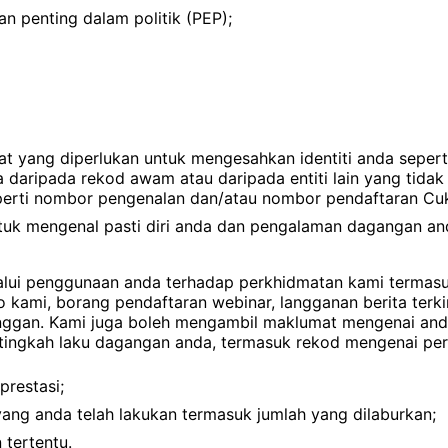
penting dalam politik (PEP);
yang diperlukan untuk mengesahkan identiti anda seperti
aripada rekod awam atau daripada entiti lain yang tidak 
eperti nombor pengenalan dan/atau nombor pendaftaran Cuk
ntuk mengenal pasti diri anda dan pengalaman dagangan a
lui penggunaan anda terhadap perkhidmatan kami termasuk
ami, borang pendaftaran webinar, langganan berita terki
gan. Kami juga boleh mengambil maklumat mengenai anda 
ingkah laku dagangan anda, termasuk rekod mengenai perk
restasi;
ang anda telah lakukan termasuk jumlah yang dilaburkan;
 tertentu.