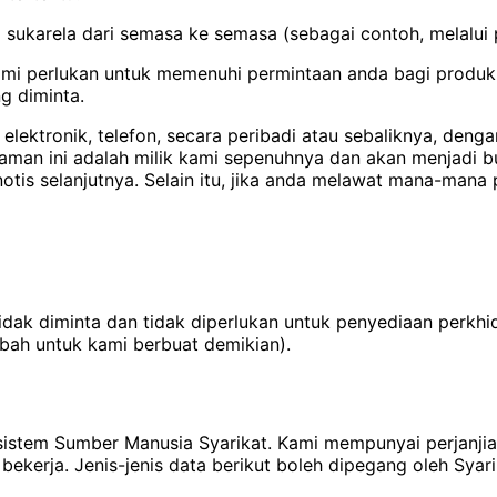
sukarela dari semasa ke semasa (sebagai contoh, melalui pe
mi perlukan untuk memenuhi permintaan anda bagi produk a
g diminta.
elektronik, telefon, secara peribadi atau sebaliknya, de
an ini adalah milik kami sepenuhnya dan akan menjadi bukt
is selanjutnya. Selain itu, jika anda melawat mana-mana
tidak diminta dan tidak diperlukan untuk penyediaan per
bah untuk kami berbuat demikian).
m sistem Sumber Manusia Syarikat. Kami mempunyai perjanj
bekerja. Jenis-jenis data berikut boleh dipegang oleh Syari