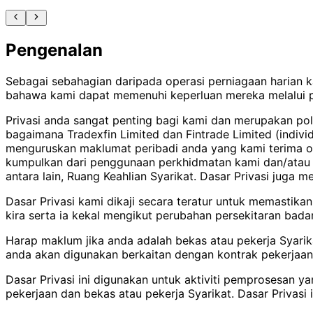
Pengenalan
Sebagai sebahagian daripada operasi perniagaan harian 
bahawa kami dapat memenuhi keperluan mereka melalui 
Privasi anda sangat penting bagi kami dan merupakan poli
bagaimana Tradexfin Limited dan Fintrade Limited (indiv
menguruskan maklumat peribadi anda yang kami terima o
kumpulkan dari penggunaan perkhidmatan kami dan/atau l
antara lain, Ruang Keahlian Syarikat. Dasar Privasi ju
Dasar Privasi kami dikaji secara teratur untuk memastik
kira serta ia kekal mengikut perubahan persekitaran bad
Harap maklum jika anda adalah bekas atau pekerja Syarik
anda akan digunakan berkaitan dengan kontrak pekerjaan
Dasar Privasi ini digunakan untuk aktiviti pemprosesan
pekerjaan dan bekas atau pekerja Syarikat. Dasar Privasi