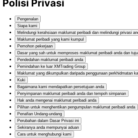
Polisi Privasi
Pengenalan
Siapa kami
Melindungi kerahsiaan maklumat peribadi dan melindungi privasi an
Maklumat peribadi yang kami kumpul
Pemohon pekerjaan
Dasar yang sah untuk memproses maklumat peribadi anda dan tuj
Pendedahan maklumat peribadi anda
Pemindahan ke luar XMTrading Group
Maklumat yang dikumpulkan daripada penggunaan perkhidmatan k
Kuki
Bagaimana kami mendapatkan persetujuan anda
Penyimpanan maklumat peribadi anda dan tempoh simpanan
Hak anda mengenai maklumat peribadi anda
Pilihan untuk menghentikan pengumpulan maklumat peribadi anda
Penafian Undang-undang
Perubahan dalam Dasar Privasi ini
Sekiranya anda mempunyai aduan
Cara untuk menghubungi kami