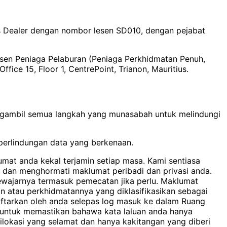
ies Dealer dengan nombor lesen SD010, dengan pejabat
esen Peniaga Pelaburan (Peniaga Perkhidmatan Penuh,
ce 15, Floor 1, CentrePoint, Trianon, Mauritius.
gambil semua langkah yang munasabah untuk melindungi
erlindungan data yang berkenaan.
mat anda kekal terjamin setiap masa. Kami sentiasa
dan menghormati maklumat peribadi dan privasi anda.
ewajarnya termasuk pemecatan jika perlu. Maklumat
 atau perkhidmatannya yang diklasifikasikan sebagai
ftarkan oleh anda selepas log masuk ke dalam Ruang
 untuk memastikan bahawa kata laluan anda hanya
ilokasi yang selamat dan hanya kakitangan yang diberi