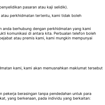
nyelidikan pasaran atau kaji selidik).
tau perkhidmatan tertentu, kami tidak boleh
ngan anda berhubung dengan perkhidmatan yang kami
i komunikasi di antara kita. Perbualan telefon boleh
 pejabat atau premis kami, kami mungkin mempunyai
khidmatan kami, kami akan memusnahkan maklumat tersebut
ian pekerja berasingan tanpa pendedahan untuk para
kat, yang berkenaan, pada individu yang berkaitan: