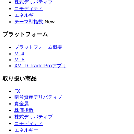
株式デリバティブ
コモディティ
エネルギー
テーマ型指数
New
プラットフォーム
プラットフォーム概要
MT4
MT5
XMTD TraderProアプリ
取り扱い商品
FX
暗号資産デリバティブ
貴金属
株価指数
株式デリバティブ
コモディティ
エネルギー