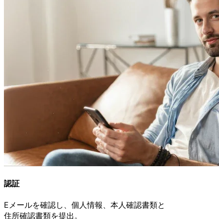
認証
Eメールを
確認し、
個人情報、
本人確認書類と
住所確認書類を
提出。