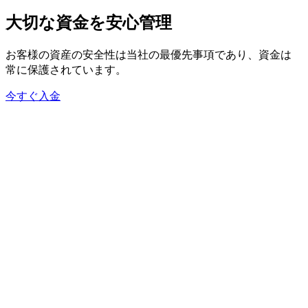
大切な
資金を
安心管理
お客様の
資産の
安全性は
当社の
最優先事項であり、
資金は
常に
保護されています。
今すぐ入金