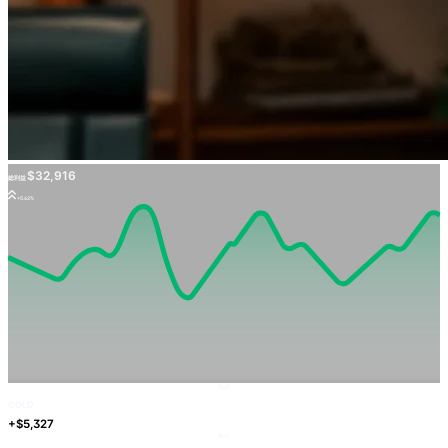
$32,916
総利益
+5.62%
Sell
GOLD
+$5,327
Buy