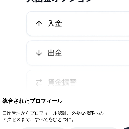
統合された
プロフィール
口座管理から
プロフィール認証、
必要な
機能への
アクセスまで、
すべてを
ひとつに。