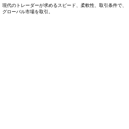
現代の
トレーダーが
求める
スピード、
柔軟性、
取引条件で、
グローバル市場を
取引。