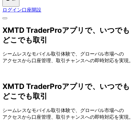
ログイン
口座開設
XMTD TraderProアプリで、
いつでも
どこでも
取引
シームレスな
モバイル取引体験で、
グローバル市場への
アクセスから
口座管理、
取引チャンスへの
即時対応を
実現。
XMTD TraderProアプリで、
いつでも
どこでも
取引
シームレスな
モバイル取引体験で、
グローバル市場への
アクセスから
口座管理、
取引チャンスへの
即時対応を
実現。