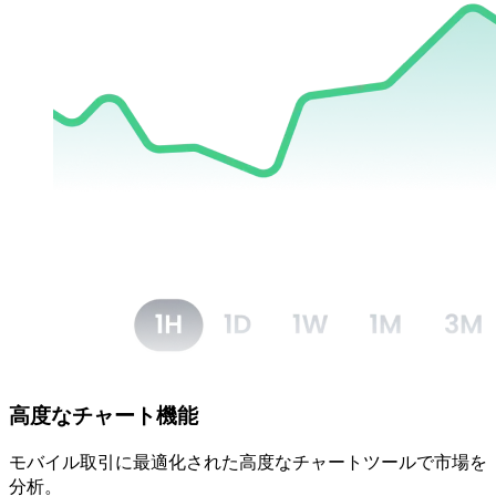
高度な
チャート機能
モバイル取引に
最適化された
高度な
チャートツールで
市場を
分析。