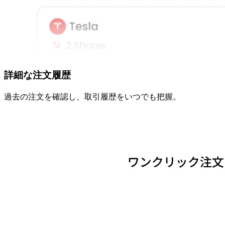
詳細な
注文履歴
過去の
注文を
確認し、
取引履歴を
いつでも
把握。