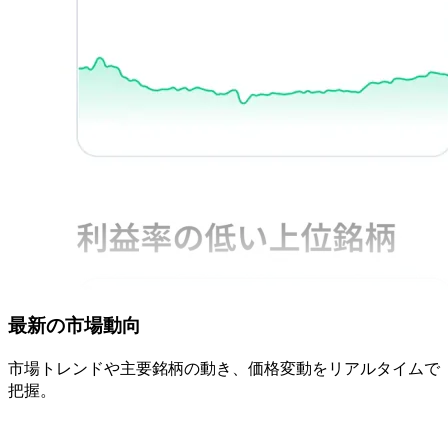
最新の
市場動向
市場トレンドや
主要銘柄の
動き、
価格変動を
リアルタイムで
把握。