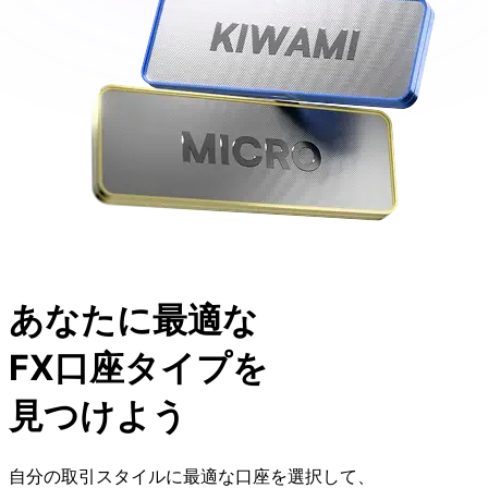
あなたに
最適な
FX口座タイプを
見つけよう
自分の
取引スタイルに
最適な
口座を
選択して、