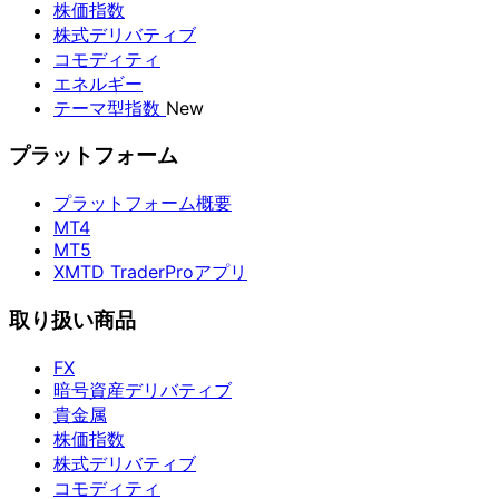
株価指数
株式デリバティブ
コモディティ
エネルギー
テーマ型指数
New
プラットフォーム
プラットフォーム概要
MT4
MT5
XMTD TraderProアプリ
取り扱い商品
FX
暗号資産デリバティブ
貴金属
株価指数
株式デリバティブ
コモディティ