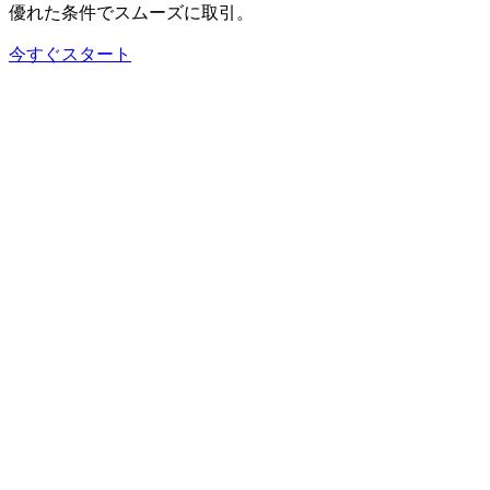
優れた
条件で
スムーズに
取引。
今すぐスタート