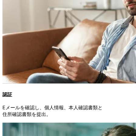
認証
Eメールを
確認し、
個人情報、
本人確認書類と
住所確認書類を
提出。