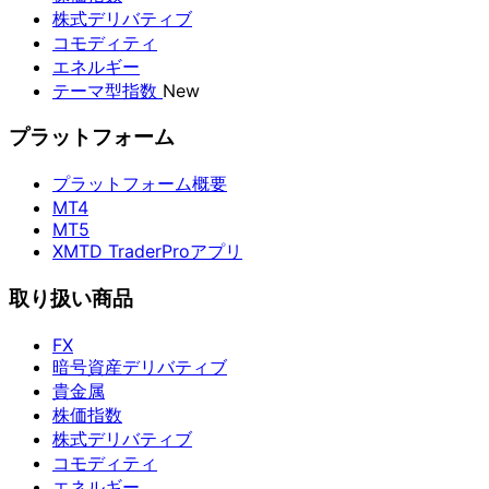
株式デリバティブ
コモディティ
エネルギー
テーマ型指数
New
プラットフォーム
プラットフォーム概要
MT4
MT5
XMTD TraderProアプリ
取り扱い商品
FX
暗号資産デリバティブ
貴金属
株価指数
株式デリバティブ
コモディティ
エネルギー