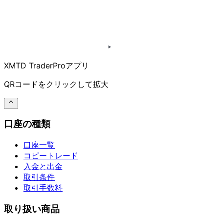
XMTD TraderProアプリ
QRコードを
クリックして
拡大
口座の種類
口座一覧
コピートレード
入金と出金
取引条件
取引手数料
取り扱い商品