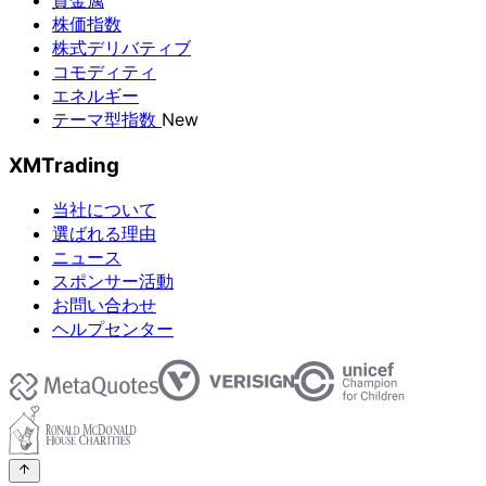
貴金属
株価指数
株式デリバティブ
コモディティ
エネルギー
テーマ型指数
New
XMTrading
当社について
選ばれる理由
ニュース
スポンサー活動
お問い合わせ
ヘルプセンター