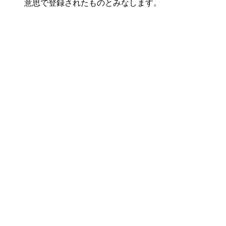
意思で
登録された
ものとみなします。