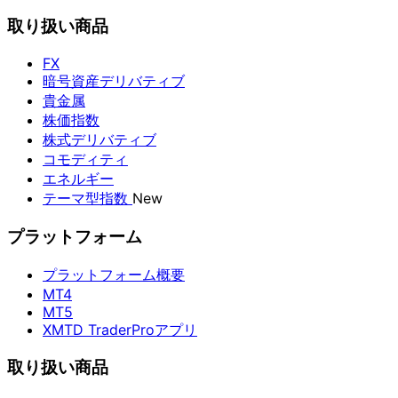
取り扱い商品
FX
暗号資産デリバティブ
貴金属
株価指数
株式デリバティブ
コモディティ
エネルギー
テーマ型指数
New
プラットフォーム
プラットフォーム概要
MT4
MT5
XMTD TraderProアプリ
取り扱い商品