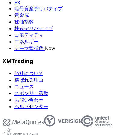
FX
暗号資産デリバティブ
貴金属
株価指数
株式デリバティブ
コモディティ
エネルギー
テーマ型指数
New
XMTrading
当社について
選ばれる理由
ニュース
スポンサー活動
お問い合わせ
ヘルプセンター